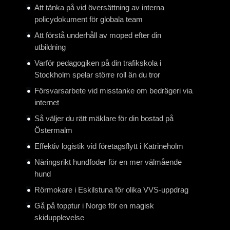
Att tänka på vid översättning av interna
policydokument för globala team
Att förstå underhåll av moped efter din
utbildning
Varför pedagogiken på din trafikskola i
Stockholm spelar större roll än du tror
Försvarsarbete vid misstanke om bedrägeri via
internet
Så väljer du rätt mäklare för din bostad på
Östermalm
Effektiv logistik vid företagsflytt i Katrineholm
Näringsrikt hundfoder för en mer välmående
hund
Rörmokare i Eskilstuna för olika VVS-uppdrag
Gå på topptur i Norge för en magisk
skidupplevelse