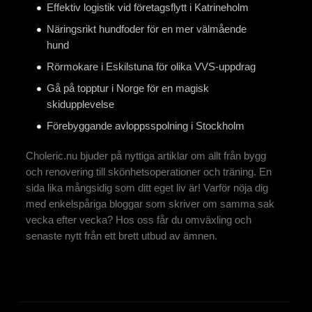
Effektiv logistik vid företagsflytt i Katrineholm
Näringsrikt hundfoder för en mer välmående
hund
Rörmokare i Eskilstuna för olika VVS-uppdrag
Gå på topptur i Norge för en magisk
skidupplevelse
Förebyggande avloppsspolning i Stockholm
Choleric.nu bjuder på nyttiga artiklar om allt från bygg
och renovering till skönhetsoperationer och träning. En
sida lika mångsidig som ditt eget liv är! Varför nöja dig
med enkelspåriga bloggar som skriver om samma sak
vecka efter vecka? Hos oss får du omväxling och
senaste nytt från ett brett utbud av ämnen.