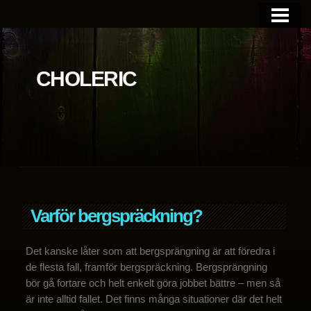
BLOGGEN
OM SIDAN
CHOLERIC
Varför bergspräckning?
Det kanske låter som att bergsprängning är att föredra i
de flesta fall, framför bergspräckning. Bergsprängning
bör gå fortare och helt enkelt göra jobbet bättre – men så
är inte alltid fallet. Det finns många situationer där det helt