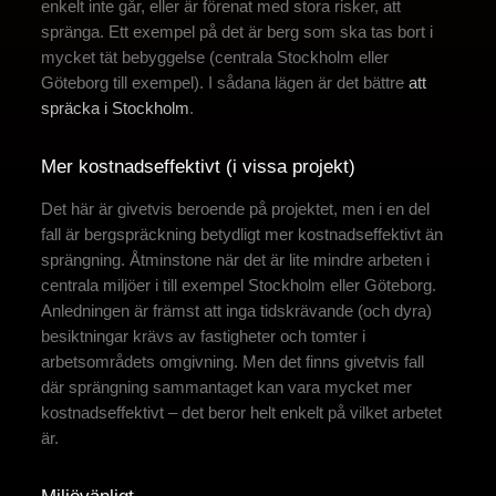
enkelt inte går, eller är förenat med stora risker, att
spränga. Ett exempel på det är berg som ska tas bort i
mycket tät bebyggelse (centrala Stockholm eller
Göteborg till exempel). I sådana lägen är det bättre
att
spräcka i Stockholm
.
Mer kostnadseffektivt (i vissa projekt)
Det här är givetvis beroende på projektet, men i en del
fall är bergspräckning betydligt mer kostnadseffektivt än
sprängning. Åtminstone när det är lite mindre arbeten i
centrala miljöer i till exempel Stockholm eller Göteborg.
Anledningen är främst att inga tidskrävande (och dyra)
besiktningar krävs av fastigheter och tomter i
arbetsområdets omgivning. Men det finns givetvis fall
där sprängning sammantaget kan vara mycket mer
kostnadseffektivt – det beror helt enkelt på vilket arbetet
är.