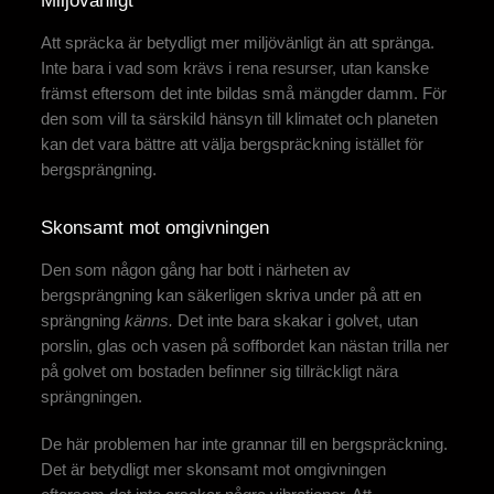
Miljövänligt
Att spräcka är betydligt mer miljövänligt än att spränga.
Inte bara i vad som krävs i rena resurser, utan kanske
främst eftersom det inte bildas små mängder damm. För
den som vill ta särskild hänsyn till klimatet och planeten
kan det vara bättre att välja bergspräckning istället för
bergsprängning.
Skonsamt mot omgivningen
Den som någon gång har bott i närheten av
bergsprängning kan säkerligen skriva under på att en
sprängning
känns.
Det inte bara skakar i golvet, utan
porslin, glas och vasen på soffbordet kan nästan trilla ner
på golvet om bostaden befinner sig tillräckligt nära
sprängningen.
De här problemen har inte grannar till en bergspräckning.
Det är betydligt mer skonsamt mot omgivningen