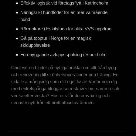
Effektiv logistik vid företagsflytt i Katrineholm
Näringsrikt hundfoder för en mer välmående
hund
Rörmokare i Eskilstuna för olika VVS-uppdrag
Gå på topptur i Norge för en magisk
skidupplevelse
Förebyggande avloppsspolning i Stockholm
Choleric.nu bjuder på nyttiga artiklar om allt från bygg
och renovering till skönhetsoperationer och träning. En
sida lika mångsidig som ditt eget liv är! Varför nöja dig
med enkelspåriga bloggar som skriver om samma sak
vecka efter vecka? Hos oss får du omväxling och
senaste nytt från ett brett utbud av ämnen.