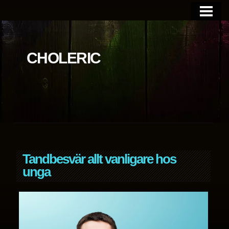
BLOGGEN
OM SIDAN
CHOLERIC
Tandbesvär allt vanligare hos
unga