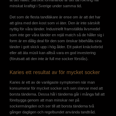
minskat kraftigt i Sverige under samma tid.
Det som de flesta tandläkare är ense om är att det har
att göra med den kost som vi äter. Den är inte särskilt
nyttig för våra tänder. Industriellt framställda livsmedel
som inte ger våra tänder en rejäl match så de håller sig i
form är en dålig deal för den som önskar bibehålla sina
tänder i gott skick upp i hög ålder. Ett paket knäckebröd
eller att äta müsli kan alltså vara en god investering
(förutsatt att den inte är full me socker förstås).
Karies ett resultat av för mycket socker
Karies är ett av de vanligaste symptomen när man
konsumerar för mycket socker och sen slarvar med att
borsta tänderna. Dessa hål i tänderna går i många fall att
förebygga genom att man minskar ner på
sockermängden och ser till att borsta tänderna två
gånger dagligen och regelbundet använda tandtråd.