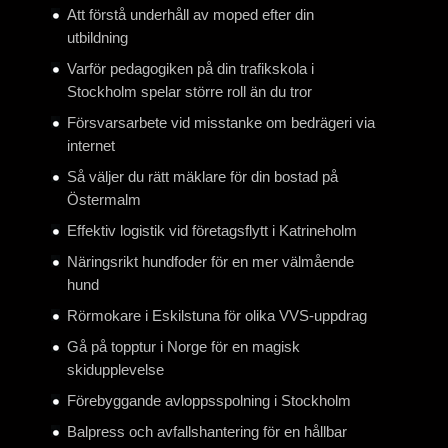
Att förstå underhåll av moped efter din
utbildning
Varför pedagogiken på din trafikskola i
Stockholm spelar större roll än du tror
Försvarsarbete vid misstanke om bedrägeri via
internet
Så väljer du rätt mäklare för din bostad på
Östermalm
Effektiv logistik vid företagsflytt i Katrineholm
Näringsrikt hundfoder för en mer välmående
hund
Rörmokare i Eskilstuna för olika VVS-uppdrag
Gå på topptur i Norge för en magisk
skidupplevelse
Förebyggande avloppsspolning i Stockholm
Balpress och avfallshantering för en hållbar