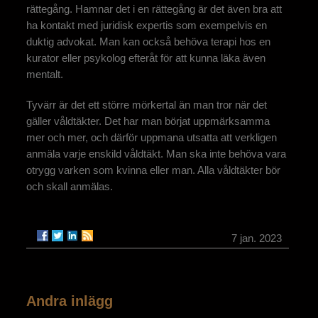
rättegång. Hamnar det i en rättegång är det även bra att
ha kontakt med juridisk expertis som exempelvis en
duktig advokat. Man kan också behöva terapi hos en
kurator eller psykolog efteråt för att kunna läka även
mentalt.
Tyvärr är det ett större mörkertal än man tror när det
gäller våldtäkter. Det har man börjat uppmärksamma
mer och mer, och därför uppmana utsatta att verkligen
anmäla varje enskild våldtäkt. Man ska inte behöva vara
otrygg varken som kvinna eller man. Alla våldtäkter bör
och skall anmälas.
7 jan. 2023
Andra inlägg