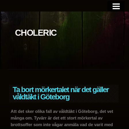
BLOGGEN
OM SIDAN
CHOLERIC
Ta bort mörkertalet när det gäller
våldtäkt i Göteborg
Att det sker olika fall av våldtäkt i Göteborg, det vet
många om. Tyvärr är det ett stort mörkertal av
brottsoffer som inte vågar anmäla vad de varit med