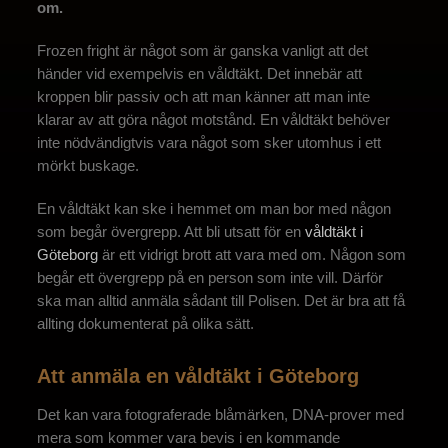
om.
Frozen fright är något som är ganska vanligt att det
händer vid exempelvis en våldtäkt. Det innebär att
kroppen blir passiv och att man känner att man inte
klarar av att göra något motstånd. En våldtäkt behöver
inte nödvändigtvis vara något som sker utomhus i ett
mörkt buskage.
En våldtäkt kan ske i hemmet om man bor med någon
som begår övergrepp. Att bli utsatt för en
våldtäkt i
Göteborg
är ett vidrigt brott att vara med om. Någon som
begår ett övergrepp på en person som inte vill. Därför
ska man alltid anmäla sådant till Polisen. Det är bra att få
allting dokumenterat på olika sätt.
Att anmäla en våldtäkt i Göteborg
Det kan vara fotograferade blåmärken, DNA-prover med
mera som kommer vara bevis i en kommande