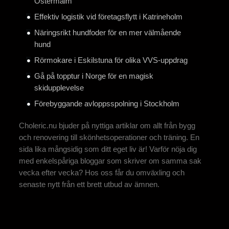
Östermalm
Effektiv logistik vid företagsflytt i Katrineholm
Näringsrikt hundfoder för en mer välmående
hund
Rörmokare i Eskilstuna för olika VVS-uppdrag
Gå på topptur i Norge för en magisk
skidupplevelse
Förebyggande avloppsspolning i Stockholm
Choleric.nu bjuder på nyttiga artiklar om allt från bygg
och renovering till skönhetsoperationer och träning. En
sida lika mångsidig som ditt eget liv är! Varför nöja dig
med enkelspåriga bloggar som skriver om samma sak
vecka efter vecka? Hos oss får du omväxling och
senaste nytt från ett brett utbud av ämnen.