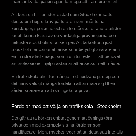
man får kvittot på sin egen förmåga att framföra en bil.
Att köra en bil i en större stad som Stockholm sätter
dessutom högre krav på föraren som måste ha
kunskaper, spelsinne och en förståelse för andra bilister
för att kunna klara av de vardagliga prövningarna den
hektiska stockholmstrafiken ger. Att ta körkort i just
Stockholm är därför att anse som betydligt svårare än i
en mindre stad - något som i sin tur leder till att behovet
av professionell hjälp nästan är att anse som ett måste.
En trafikskola blir - för många - ett nödvändigt steg och
det finns väldigt många fördelar i att anmäla sig till en
sådan snarare än att övningsköra privat.
Fördelar med att välja en trafikskola i Stockholm
Det går att ta körkort enbart genom att övningsköra
privat och med exempelvis sina föräldrar som
handläggare. Men, mycket tyder på att detta sätt inte alls