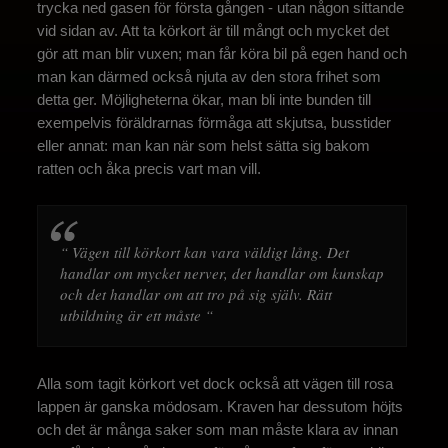
trycka ned gasen för första gången - utan någon sittande
vid sidan av. Att ta körkort är till mångt och mycket det
gör att man blir vuxen; man får köra bil på egen hand och
man kan därmed också njuta av den stora frihet som
detta ger. Möjligheterna ökar, man bli inte bunden till
exempelvis föräldrarnas förmåga att skjutsa, busstider
eller annat: man kan när som helst sätta sig bakom
ratten och åka precis vart man vill.
“ Vägen till körkort kan vara väldigt lång. Det
handlar om mycket nerver, det handlar om kunskap
och det handlar om att tro på sig själv. Rätt
utbildning är ett måste “
Alla som tagit körkort vet dock också att vägen till rosa
lappen är ganska mödosam. Kraven har dessutom höjts
och det är många saker som man måste klara av innan