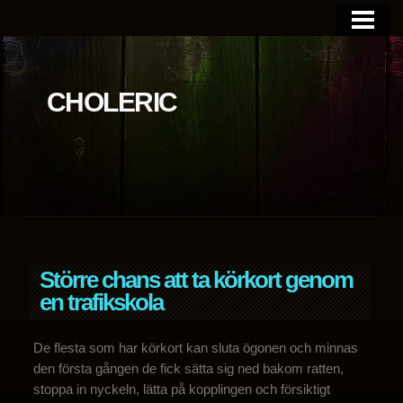
BLOGGEN
OM SIDAN
CHOLERIC
Större chans att ta körkort genom
en trafikskola
De flesta som har körkort kan sluta ögonen och minnas
den första gången de fick sätta sig ned bakom ratten,
stoppa in nyckeln, lätta på kopplingen och försiktigt