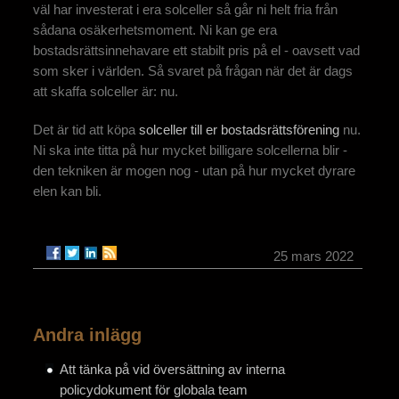
väl har investerat i era solceller så går ni helt fria från
sådana osäkerhetsmoment. Ni kan ge era
bostadsrättsinnehavare ett stabilt pris på el - oavsett vad
som sker i världen. Så svaret på frågan när det är dags
att skaffa solceller är: nu.
Det är tid att köpa
solceller till er bostadsrättsförening
nu.
Ni ska inte titta på hur mycket billigare solcellerna blir -
den tekniken är mogen nog - utan på hur mycket dyrare
elen kan bli.
25 mars 2022
Andra inlägg
Att tänka på vid översättning av interna
policydokument för globala team