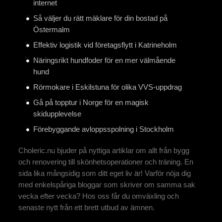
internet
Så väljer du rätt mäklare för din bostad på
Östermalm
Effektiv logistik vid företagsflytt i Katrineholm
Näringsrikt hundfoder för en mer välmående
hund
Rörmokare i Eskilstuna för olika VVS-uppdrag
Gå på topptur i Norge för en magisk
skidupplevelse
Förebyggande avloppsspolning i Stockholm
Choleric.nu bjuder på nyttiga artiklar om allt från bygg
och renovering till skönhetsoperationer och träning. En
sida lika mångsidig som ditt eget liv är! Varför nöja dig
med enkelspåriga bloggar som skriver om samma sak
vecka efter vecka? Hos oss får du omväxling och
senaste nytt från ett brett utbud av ämnen.