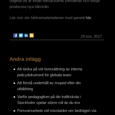
ungefär ett år innan hårsäckarna stimuleras och börjar
producera nya hårstrån.
Läs mer om hårtransplantationer med garanti
här
.
29 nov. 2017
Andra inlägg
Att tänka på vid översättning av interna
policydokument för globala team
Att förstå underhåll av moped efter din
utbildning
Varför pedagogiken på din trafikskola i
Stockholm spelar större roll än du tror
Försvarsarbete vid misstanke om bedrägeri via