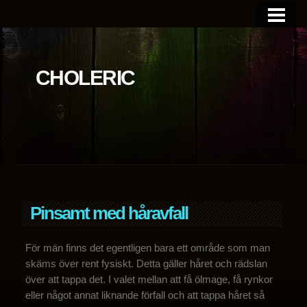
BLOGGEN
OM SIDAN
CHOLERIC
Pinsamt med håravfall
För män finns det egentligen bara ett område som man
skäms över rent fysiskt. Detta gäller håret och rädslan
över att tappa det. I valet mellan att få ölmage, få rynkor
eller något annat liknande förfall och att tappa håret så