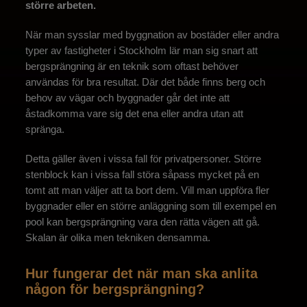
större arbeten.
När man sysslar med byggnation av bostäder eller andra
typer av fastigheter i Stockholm lär man sig snart att
bergsprängning är en teknik som oftast behöver
användas för bra resultat. Där det både finns berg och
behov av vägar och byggnader går det inte att
åstadkomma vare sig det ena eller andra utan att
spränga.
Detta gäller även i vissa fall för privatpersoner. Större
stenblock kan i vissa fall störa såpass mycket på en
tomt att man väljer att ta bort dem. Vill man uppföra fler
byggnader eller en större anläggning som till exempel en
pool kan bergsprängning vara den rätta vägen att gå.
Skalan är olika men tekniken densamma.
Hur fungerar det när man ska anlita
någon för bergsprängning?