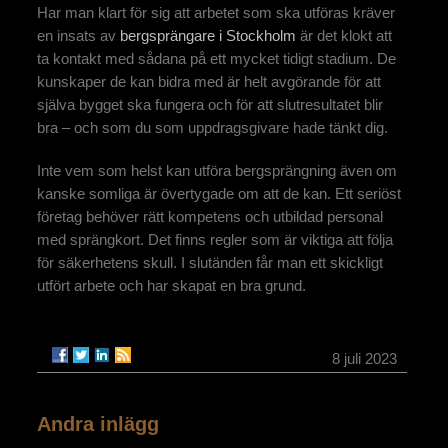
Har man klart för sig att arbetet som ska utföras kräver
en insats av
bergsprängare i Stockholm
är det klokt att
ta kontakt med sådana på ett mycket tidigt stadium. De
kunskaper de kan bidra med är helt avgörande för att
själva bygget ska fungera och för att slutresultatet blir
bra – och som du som uppdragsgivare hade tänkt dig.
Inte vem som helst kan utföra bergsprängning även om
kanske somliga är övertygade om att de kan. Ett seriöst
företag behöver rätt kompetens och utbildad personal
med sprängkort. Det finns regler som är viktiga att följa
för säkerhetens skull. I slutänden får man ett skickligt
utfört arbete och har skapat en bra grund.
8 juli 2023
Andra inlägg