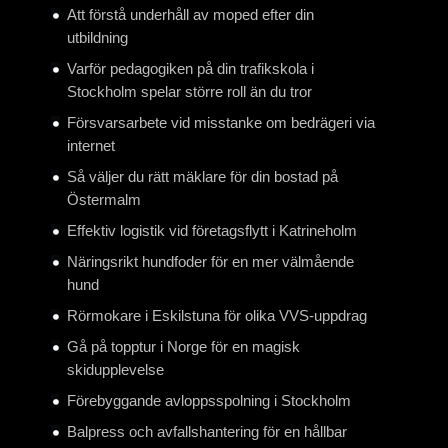
Att förstå underhåll av moped efter din
utbildning
Varför pedagogiken på din trafikskola i
Stockholm spelar större roll än du tror
Försvarsarbete vid misstanke om bedrägeri via
internet
Så väljer du rätt mäklare för din bostad på
Östermalm
Effektiv logistik vid företagsflytt i Katrineholm
Näringsrikt hundfoder för en mer välmående
hund
Rörmokare i Eskilstuna för olika VVS-uppdrag
Gå på topptur i Norge för en magisk
skidupplevelse
Förebyggande avloppsspolning i Stockholm
Balpress och avfallshantering för en hållbar