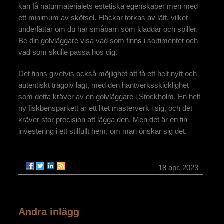
kan få naturmaterialets estetiska egenskaper men med
ett minimum av skötsel. Fläckar torkas av lätt, vilket
underlättar om du har småbarn som kladdar och spiller.
Be din golvläggare visa vad som finns i sortimentet och
vad som skulle passa hos dig.
Det finns givetvis också möjlighet att få ett helt nytt och
autentiskt trägolv lagt, med den hantverksskicklighet
som detta kräver av en golvläggare i Stockholm. En helt
ny fiskbensparkett är ett litet mästerverk i sig, och det
kräver stor precision att lägga den. Men det är en fin
investering i ett stilfullt hem, om man önskar sig det.
18 apr. 2023
Andra inlägg