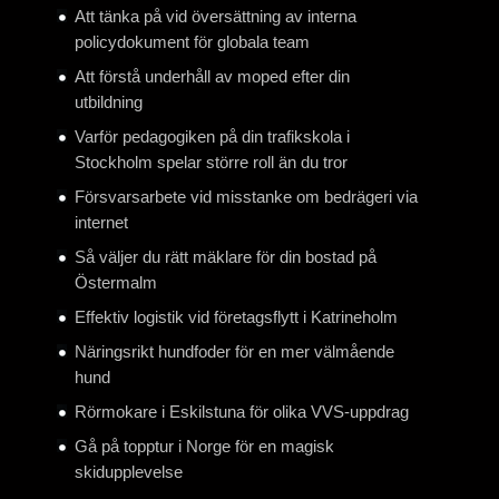
Att tänka på vid översättning av interna
policydokument för globala team
Att förstå underhåll av moped efter din
utbildning
Varför pedagogiken på din trafikskola i
Stockholm spelar större roll än du tror
Försvarsarbete vid misstanke om bedrägeri via
internet
Så väljer du rätt mäklare för din bostad på
Östermalm
Effektiv logistik vid företagsflytt i Katrineholm
Näringsrikt hundfoder för en mer välmående
hund
Rörmokare i Eskilstuna för olika VVS-uppdrag
Gå på topptur i Norge för en magisk
skidupplevelse