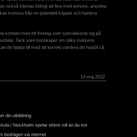
t kan också kännas bökigt att fixa med annons, anordna
m kan komma från en potentiell köpare och hantera
ni ta kontakt med ett företag som specialiserat sig på
 husbilar. Tack vare kunskaper om olika märkens
de hjälpa till med att korrekt värdera din husbil så
14 maj 2022
er din utbildning
kola i Stockholm spelar större roll än du tror
 bedrägeri via internet