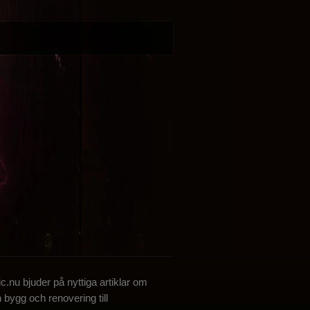
c.nu bjuder på nyttiga artiklar om
ån bygg och renovering till