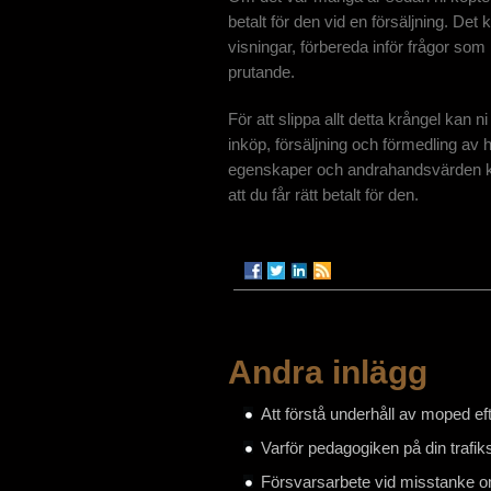
betalt för den vid en försäljning. De
visningar, förbereda inför frågor so
prutande.
För att slippa allt detta krångel kan 
inköp, försäljning och förmedling av
egenskaper och andrahandsvärden kan 
att du får rätt betalt för den.
Andra inlägg
Att förstå underhåll av moped eft
Varför pedagogiken på din trafiks
Försvarsarbete vid misstanke om