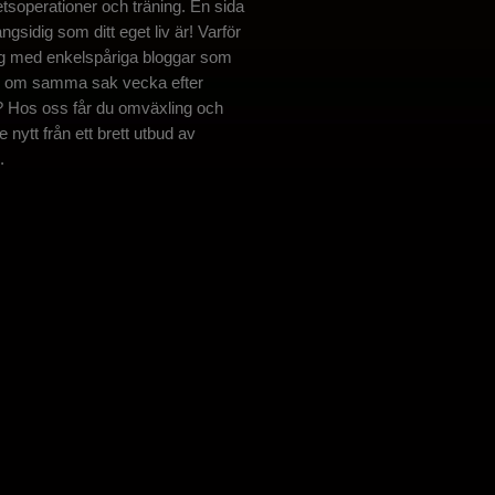
tsoperationer och träning. En sida
ngsidig som ditt eget liv är! Varför
ig med enkelspåriga bloggar som
r om samma sak vecka efter
 Hos oss får du omväxling och
 nytt från ett brett utbud av
.