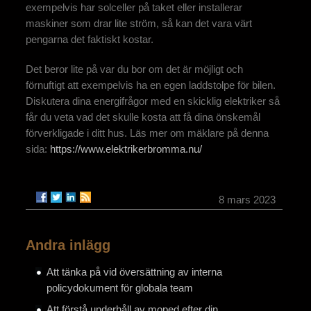
exempelvis har solceller på taket eller installerar
maskiner som drar lite ström, så kan det vara värt
pengarna det faktiskt kostar.
Det beror lite på var du bor om det är möjligt och
förnuftigt att exempelvis ha en egen laddstolpe för bilen.
Diskutera dina energifrågor med en skicklig elektriker så
får du veta vad det skulle kosta att få dina önskemål
förverkligade i ditt hus. Läs mer om mäklare på denna
sida:
https://www.elektrikerbromma.nu/
8 mars 2023
Andra inlägg
Att tänka på vid översättning av interna
policydokument för globala team
Att förstå underhåll av moped efter din